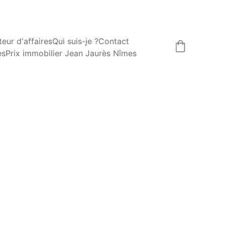
eur d'affaires
Qui suis-je ?
Contact
es
Prix immobilier Jean Jaurès Nîmes
VENTE