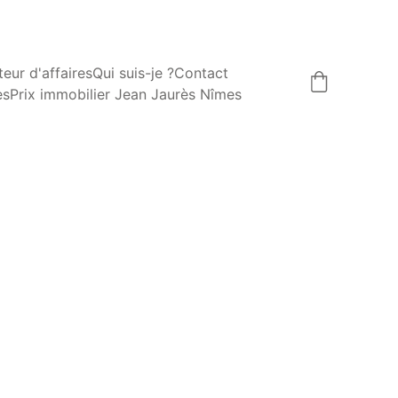
eur d'affaires
Qui suis-je ?
Contact
es
Prix immobilier Jean Jaurès Nîmes