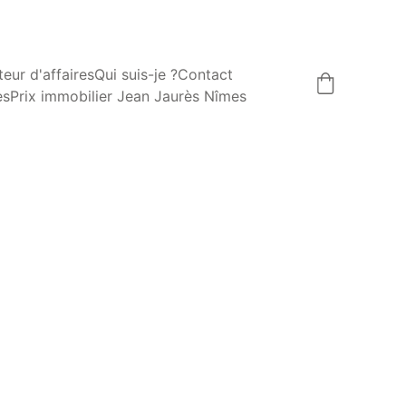
eur d'affaires
Qui suis-je ?
Contact
es
Prix immobilier Jean Jaurès Nîmes
NTE