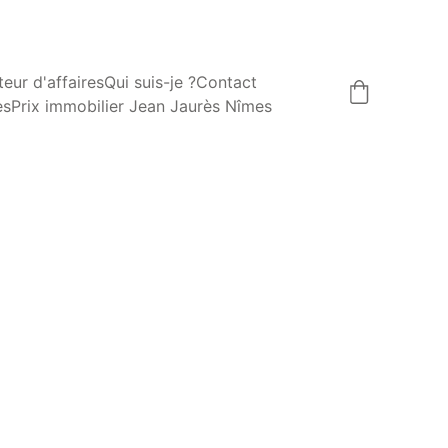
eur d'affaires
Qui suis-je ?
Contact
es
Prix immobilier Jean Jaurès Nîmes