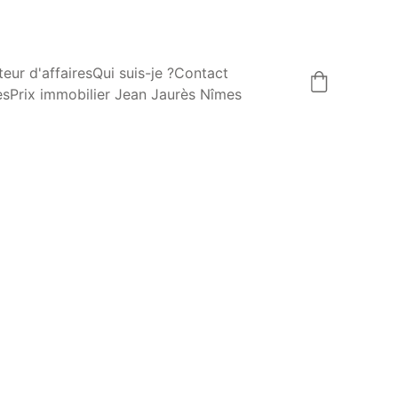
eur d'affaires
Qui suis-je ?
Contact
es
Prix immobilier Jean Jaurès Nîmes