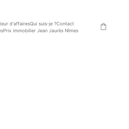
eur d'affaires
Qui suis-je ?
Contact
es
Prix immobilier Jean Jaurès Nîmes
NTE